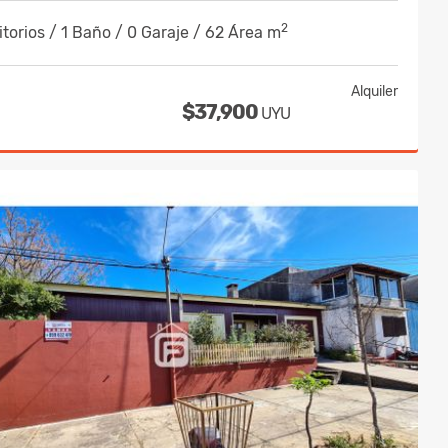
2
torios / 1 Baño / 0 Garaje / 62 Área m
Alquiler
$37,900
UYU