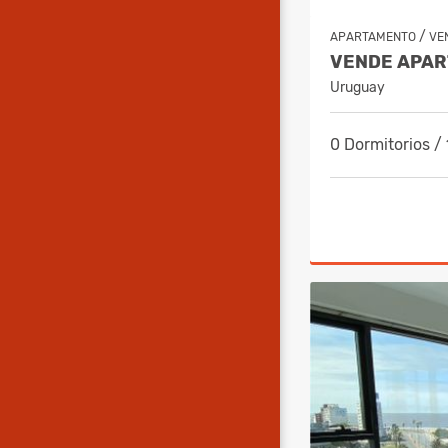
/
APARTAMENTO
VE
Uruguay
0 Dormitorios /