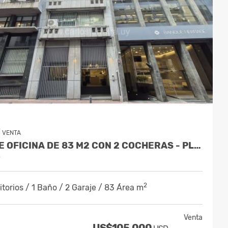
/
VENTA
VENDE OFICINA DE 83 M2 CON 2 COCHERAS - PLAZA MATRIZ - CIUDAD VIEJA
y
2
torios / 1 Baño / 2 Garaje / 83 Área m
Venta