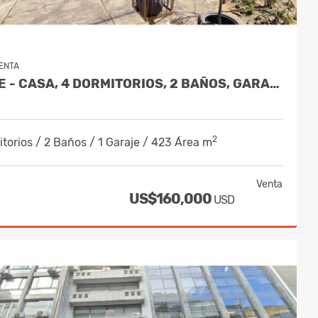
ENTA
VENDE - CASA, 4 DORMITORIOS, 2 BAÑOS, GARAJE – BARRIO RIVERA CHICO SUR
y
2
torios / 2 Baños / 1 Garaje / 423 Área m
Venta
US$160,000
USD