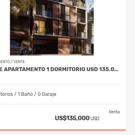
/
MENTO
VENTA
VENDE APARTAMENTO 1 DORMITORIO USD 135.000
y
torios / 1 Baño / 0 Garaje
Venta
US$135,000
USD