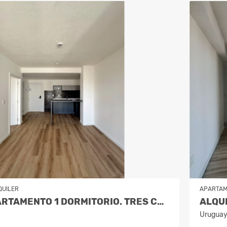
QUILER
APARTA
ALQUILA APARTAMENTO 1 DORMITORIO. TRES CRUCES
Urugua