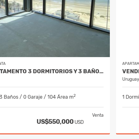
NTA
APARTA
VENDE APARTAMENTO 3 DORMITORIOS Y 3 BAÑOS - RAMBLA
Urugua
2
 3 Baños / 0 Garaje / 104 Área m
1 Dormi
Venta
US$550,000
USD