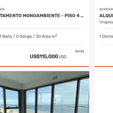
NTA
APARTA
VENDE APARTAMENTO MONOAMBIENTE - PISO 4 AL FRENTE - ALQUILADO
Urugua
2
 1 Baño / 0 Garaje / 30 Área m
1 Dormi
Venta
US$115,000
USD