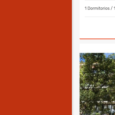
1 Dormitorios /