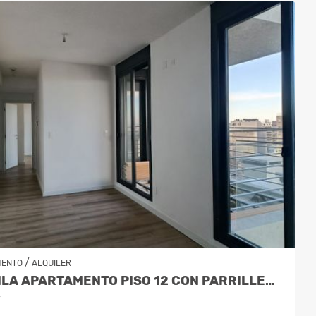
/
MENTO
ALQUILER
ALQUILA APARTAMENTO PISO 12 CON PARRILLERO
y