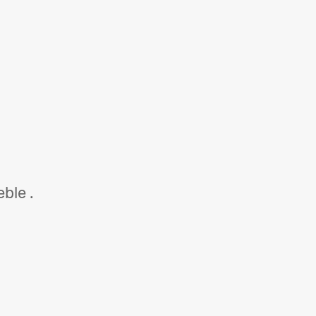
ble .