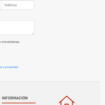
▼
 inmobiliarias
io y privacidad
INFORMACIÓN