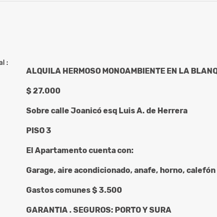
l :
ALQUILA HERMOSO MONOAMBIENTE EN LA BLAN
$ 27.000
Sobre calle Joanicó esq Luis A. de Herrera
PISO 3
El Apartamento cuenta con:
Garage, aire acondicionado, anafe, horno, calefón
Gastos comunes $ 3.500
GARANTIA . SEGUROS: PORTO Y SURA