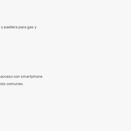
y paellera para gas y
 de acceso con smartphone
acios comunes.