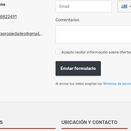
ono
8822491
Comentarios
rapropiedades@gmail.com
Acepto recibir información sobre ofertas
Enviar formulario
Al enviar tus datos aceptas los
Términos de servic
S
UBICACIÓN Y CONTACTO