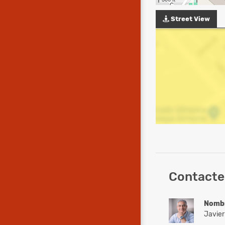
Street View
Contacte 
Nomb
Javier