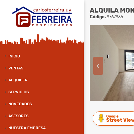
ALQUILA MO
Código.
9767936
INICIO
VENTAS
ALQUILER
SERVICIOS
NOVEDADES
ASESORES
Google
Street Vie
NUESTRA EMPRESA