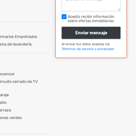
Acepto recibir información
sobre ofertas inmobiliarias
Enviar mensaje
rmarios Empotrados
ona de lavandería
Al enviar tus datos aceptas los
Términos de servicio y privacidad
scensor
ircuito cerrado de TV
araje
atio
erraza
onas verdes