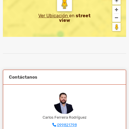
Ver Ubicación
en
street
view
Contáctanos
Carlos Ferreira Rodríguez
099821798