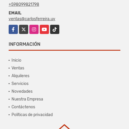
+598099821798
EMAIL
ventas@carlosferreira.uy
Facebook
X
Instagram
YouTube
TikTok
INFORMACIÓN
Inicio
Ventas
Alquileres
Servicios
Novedades
Nuestra Empresa
Contáctenos
Políticas de privacidad