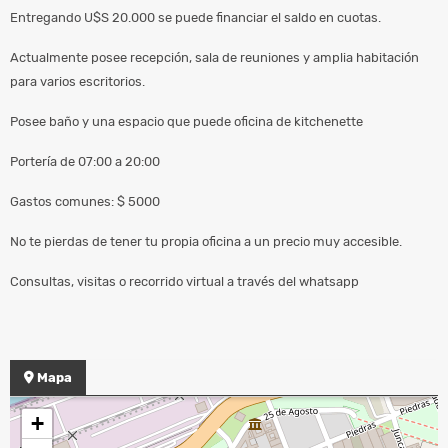
Entregando U$S 20.000 se puede financiar el saldo en cuotas.
Actualmente posee recepción, sala de reuniones y amplia habitación
para varios escritorios.
Posee baño y una espacio que puede oficina de kitchenette
Portería de 07:00 a 20:00
Gastos comunes: $ 5000
No te pierdas de tener tu propia oficina a un precio muy accesible.
Consultas, visitas o recorrido virtual a través del whatsapp
Mapa
+