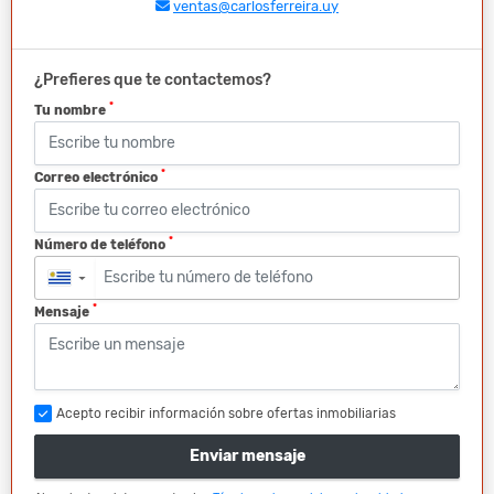
ventas@carlosferreira.uy
¿Prefieres que te contactemos?
*
Tu nombre
*
Correo electrónico
*
Número de teléfono
▼
*
Mensaje
Acepto recibir información sobre ofertas inmobiliarias
Enviar mensaje