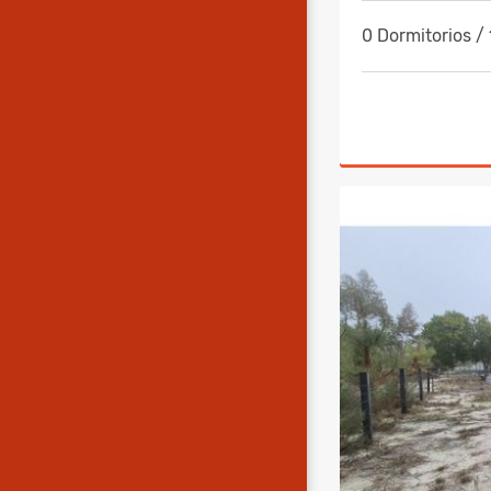
0 Dormitorios /