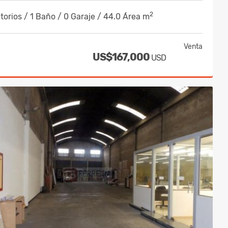
2
torios / 1 Baño / 0 Garaje / 44.0 Área m
Venta
US$167,000
USD