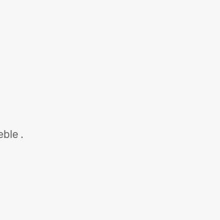
ble .