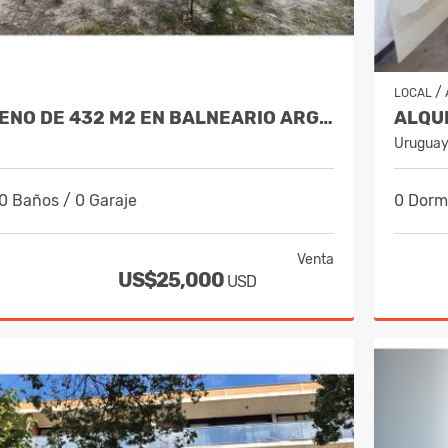
/
LOCAL
VENDE TERRENO DE 432 M2 EN BALNEARIO ARGENTINO SUR - CANELONES
Urugua
 0 Baños / 0 Garaje
0 Dormi
Venta
US$25,000
USD