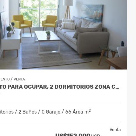
/
MENTO
VENTA
PRONTO PARA OCUPAR, 2 DORMITORIOS ZONA CENTRO
y
2
torios / 2 Baños / 0 Garaje / 66 Área m
Venta