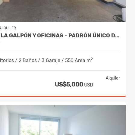
ALQUILER
ALQUILA GALPÓN Y OFICINAS - PADRÓN ÚNICO DE 494 M2 - BRAZO ORIENTAL
y
2
torios / 2 Baños / 3 Garaje / 550 Área m
Alquiler
US$5,000
USD