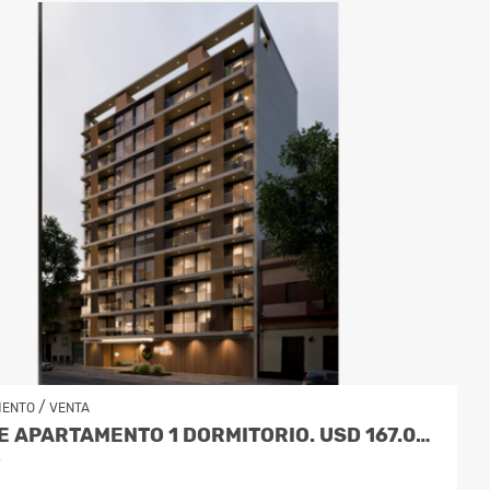
/
MENTO
VENTA
VENDE APARTAMENTO 1 DORMITORIO. USD 167.000
y