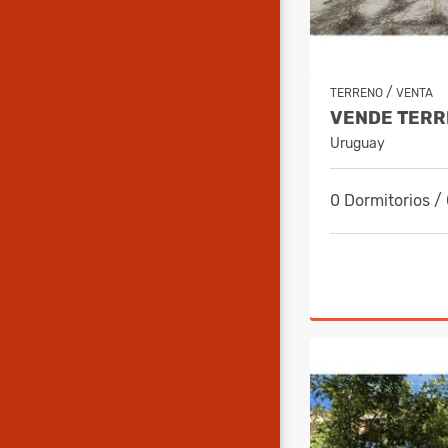
/
TERRENO
VENTA
Uruguay
0 Dormitorios /