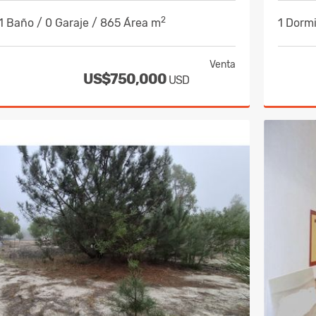
2
 1 Baño / 0 Garaje / 865 Área m
1 Dormi
Venta
US$750,000
USD