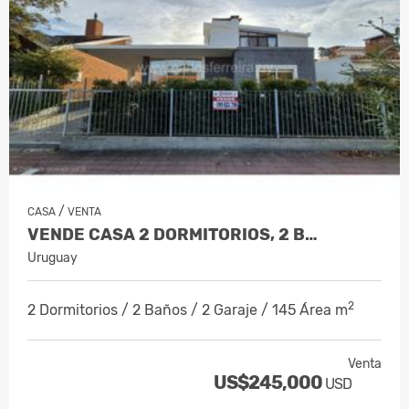
/
CASA
VENTA
VENDE CASA 2 DORMITORIOS, 2 B…
Uruguay
2
2 Dormitorios / 2 Baños / 2 Garaje / 145 Área m
Venta
US$245,000
USD