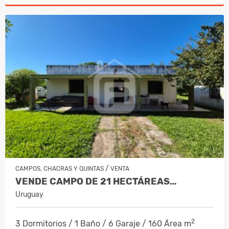
/
CAMPOS, CHACRAS Y QUINTAS
VENTA
VENDE CAMPO DE 21 HECTÁREAS…
Uruguay
2
3 Dormitorios / 1 Baño / 6 Garaje / 160 Área m