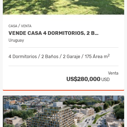
/
CASA
VENTA
VENDE CASA 4 DORMITORIOS, 2 B…
Uruguay
2
4 Dormitorios / 2 Baños / 2 Garaje / 175 Área m
Venta
US$280,000
USD