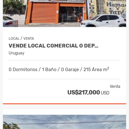
/
LOCAL
VENTA
VENDE LOCAL COMERCIAL O DEP…
Uruguay
2
0 Dormitorios / 1 Baño / 0 Garaje / 215 Área m
Venta
US$217,000
USD