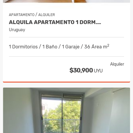
/
APARTAMENTO
ALQUILER
ALQUILA APARTAMENTO 1 DORM.…
Uruguay
2
1 Dormitorios / 1 Baño / 1 Garaje / 36 Área m
Alquiler
$30,900
UYU