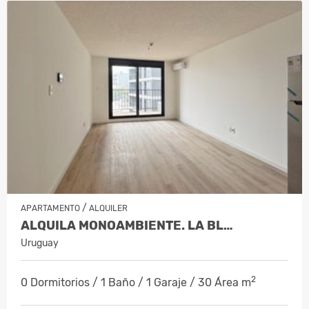
/
APARTAMENTO
ALQUILER
ALQUILA MONOAMBIENTE. LA BL…
Uruguay
2
0 Dormitorios / 1 Baño / 1 Garaje / 30 Área m