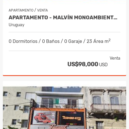
/
APARTAMENTO
VENTA
APARTAMENTO - MALVÍN MONOAMBIENTE C…
Uruguay
2
0 Dormitorios / 0 Baños / 0 Garaje / 23 Área m
Venta
US$98,000
USD