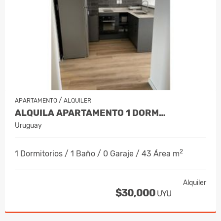
/
APARTAMENTO
ALQUILER
ALQUILA APARTAMENTO 1 DORM…
Uruguay
2
1 Dormitorios / 1 Baño / 0 Garaje / 43 Área m
Alquiler
$30,000
UYU