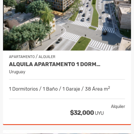
/
APARTAMENTO
ALQUILER
ALQUILA APARTAMENTO 1 DORM…
Uruguay
2
1 Dormitorios / 1 Baño / 1 Garaje / 38 Área m
Alquiler
$32,000
UYU