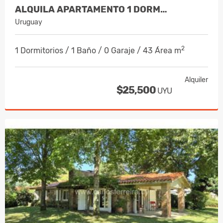
ALQUILA APARTAMENTO 1 DORM…
Uruguay
2
1 Dormitorios / 1 Baño / 0 Garaje / 43 Área m
Alquiler
$25,500
UYU