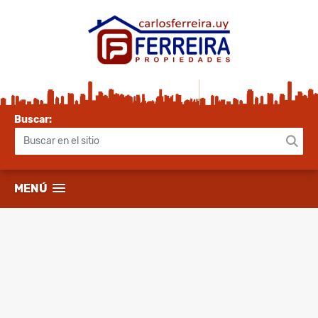
Buscar:
MENÚ