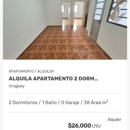
/
APARTAMENTO
ALQUILER
ALQUILA APARTAMENTO 2 DORM…
Uruguay
2
2 Dormitorios / 1 Baño / 0 Garaje / 38 Área m
Alquiler
$26,000
UYU