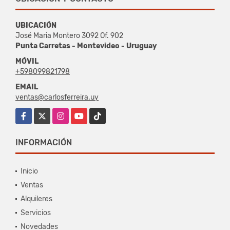
UBICACIÓN
José Maria Montero 3092 Of. 902
Punta Carretas - Montevideo - Uruguay
MÓVIL
+598099821798
EMAIL
ventas@carlosferreira.uy
Facebook
X
Instagram
YouTube
TikTok
INFORMACIÓN
Inicio
Ventas
Alquileres
Servicios
Novedades