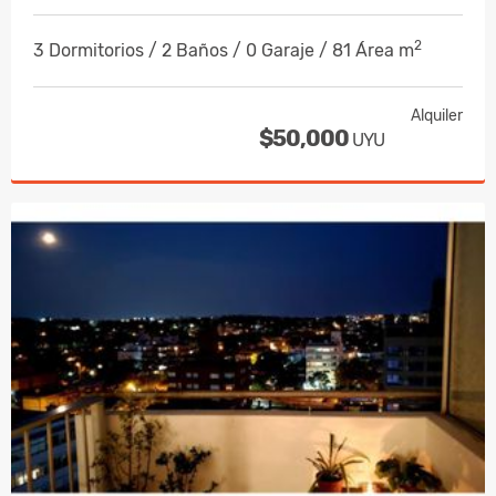
2
3 Dormitorios / 2 Baños / 0 Garaje / 81 Área m
Alquiler
$50,000
UYU