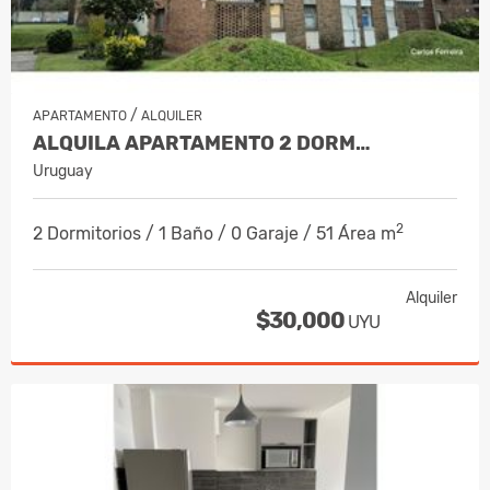
/
APARTAMENTO
ALQUILER
ALQUILA APARTAMENTO 2 DORM…
Uruguay
2
2 Dormitorios / 1 Baño / 0 Garaje / 51 Área m
Alquiler
$30,000
UYU