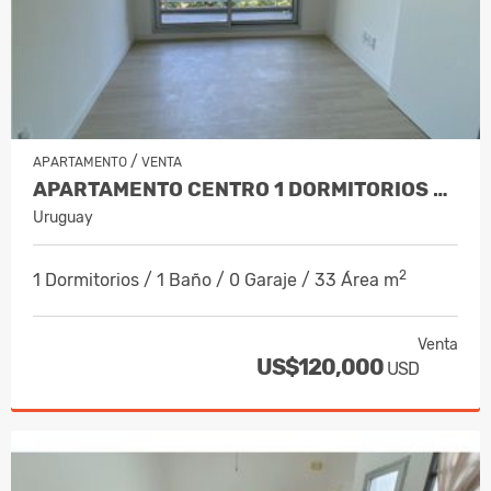
/
APARTAMENTO
VENTA
APARTAMENTO CENTRO 1 DORMITORIOS CON…
Uruguay
2
1 Dormitorios / 1 Baño / 0 Garaje / 33 Área m
Venta
US$120,000
USD