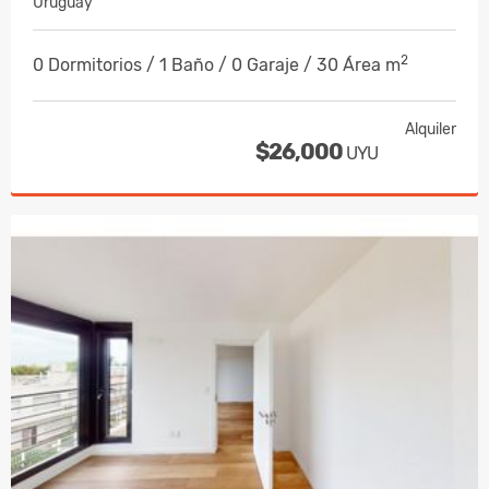
Uruguay
2
0 Dormitorios / 1 Baño / 0 Garaje / 30 Área m
Alquiler
$26,000
UYU