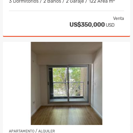
3 Dormitorios / 2 Baños / 2 Garaje / 122 Área m
Venta
US$350,000
USD
/
APARTAMENTO
ALQUILER