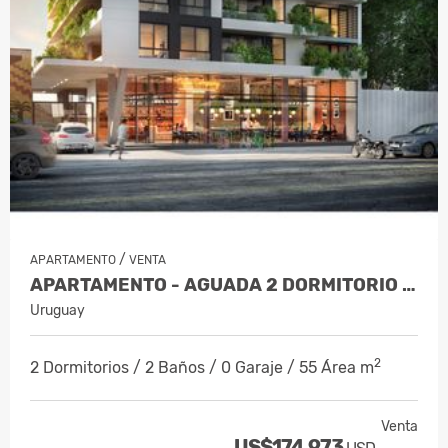
/
APARTAMENTO
VENTA
APARTAMENTO - AGUADA 2 DORMITORIO AL…
Uruguay
2
2 Dormitorios / 2 Baños / 0 Garaje / 55 Área m
Venta
US$174,973