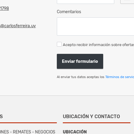
1798
Comentarios
@carlosferreira.uy
Acepto recibir información sobre ofertas
Enviar formulario
Al enviar tus datos aceptas los
Términos de servic
S
UBICACIÓN Y CONTACTO
ONES - REMATES - NEGOCIOS
UBICACIÓN