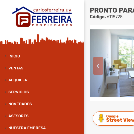
PRONTO PARA
Código.
6118728
INICIO
VENTAS
ALQUILER
SERVICIOS
NOVEDADES
ASESORES
Google
Street Vie
NUESTRA EMPRESA