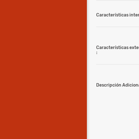
Características inter
Características ext
:
Descripción Adiciona