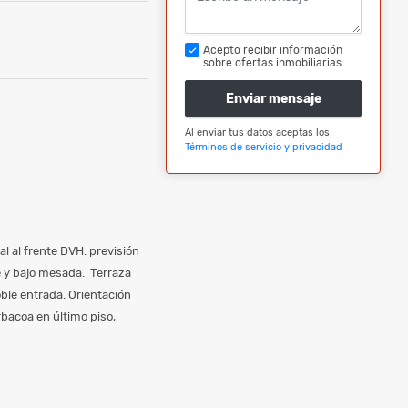
Acepto recibir información
sobre ofertas inmobiliarias
Enviar mensaje
Al enviar tus datos aceptas los
Términos de servicio y privacidad
l al frente DVH. previsión
e y bajo mesada. Terraza
ble entrada. Orientación
rbacoa en último piso,