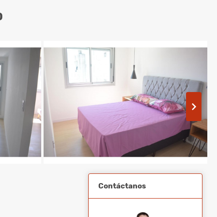
O
Contáctanos