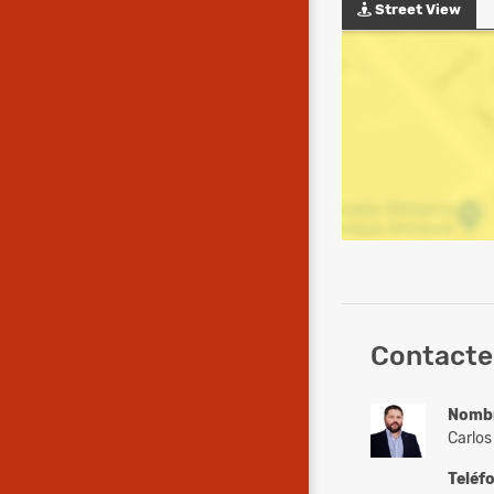
Street View
Contacte 
Nomb
Carlos
Teléf