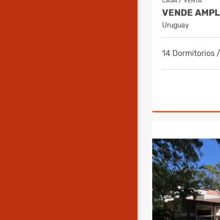
/
CASA
VENTA
Uruguay
14 Dormitorios 