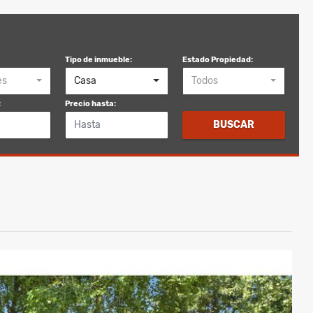
Tipo de inmueble:
Estado Propiedad:
es
Casa
Todos
:
Precio hasta:
BUSCAR