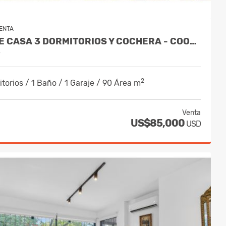
ENTA
VENDE CASA 3 DORMITORIOS Y COCHERA - COOPERATIVA EN SOLYMAR
y
2
torios / 1 Baño / 1 Garaje / 90 Área m
Venta
US$85,000
USD