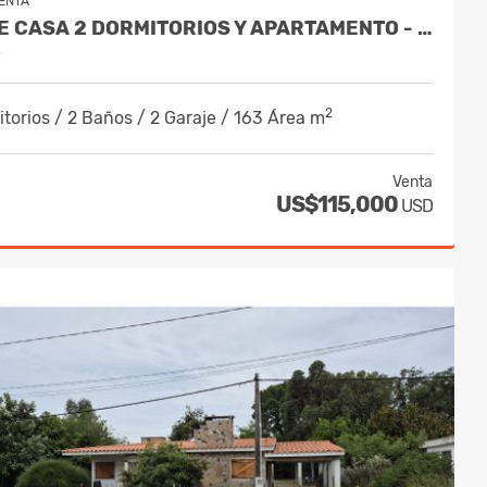
ENTA
VENDE CASA 2 DORMITORIOS Y APARTAMENTO - AMPLIO FONDO - RIVERA
y
2
torios / 2 Baños / 2 Garaje / 163 Área m
Venta
US$115,000
USD