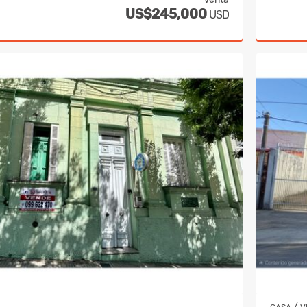
US$245,000
USD