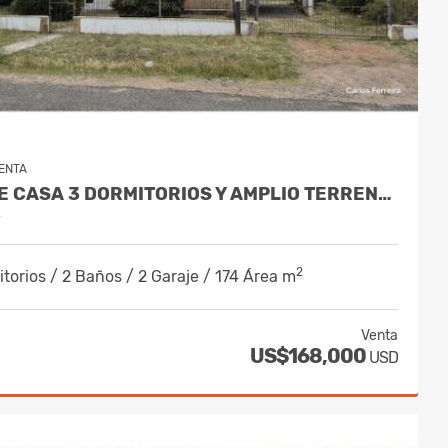
ENTA
VENDE CASA 3 DORMITORIOS Y AMPLIO TERRENO DE 1235 M2 - ARAMINDA SUR
y
2
torios / 2 Baños / 2 Garaje / 174 Área m
Venta
US$168,000
USD