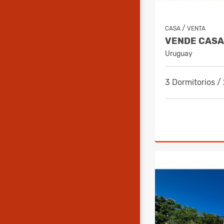
/
CASA
VENTA
Uruguay
3 Dormitorios /