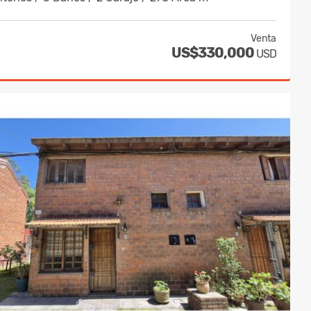
Venta
US$330,000
USD