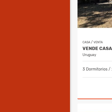
/
CASA
VENTA
Uruguay
3 Dormitorios /