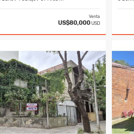
Venta
US$80,000
USD