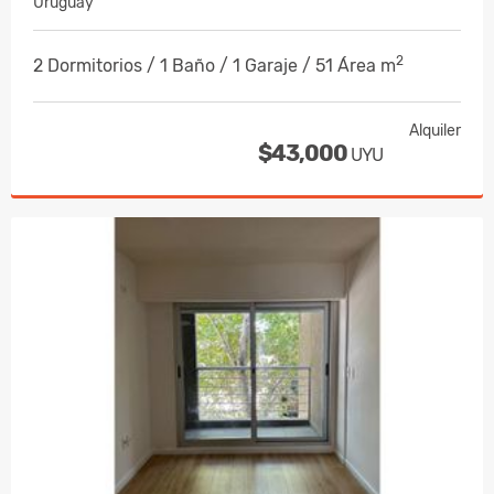
Uruguay
2
2 Dormitorios / 1 Baño / 1 Garaje / 51 Área m
Alquiler
$43,000
UYU