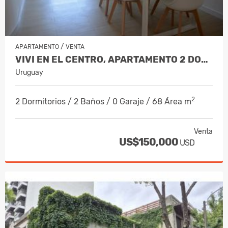
/
APARTAMENTO
VENTA
VIVI EN EL CENTRO, APARTAMENTO 2 DORMIT…
Uruguay
2
2 Dormitorios / 2 Baños / 0 Garaje / 68 Área m
Venta
US$150,000
USD