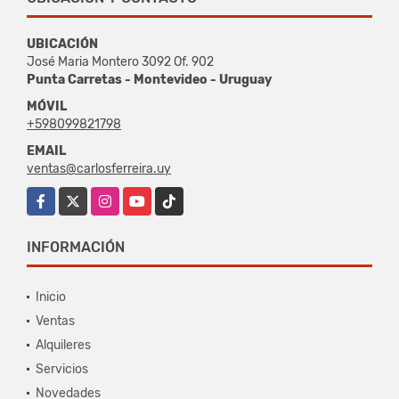
UBICACIÓN
José Maria Montero 3092 Of. 902
Punta Carretas - Montevideo - Uruguay
MÓVIL
+598099821798
EMAIL
ventas@carlosferreira.uy
Facebook
X
Instagram
YouTube
TikTok
INFORMACIÓN
Inicio
Ventas
Alquileres
Servicios
Novedades