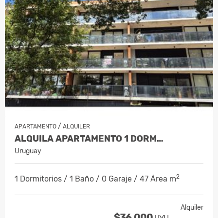
/
APARTAMENTO
ALQUILER
ALQUILA APARTAMENTO 1 DORM…
Uruguay
2
1 Dormitorios / 1 Baño / 0 Garaje / 47 Área m
Alquiler
$36,000