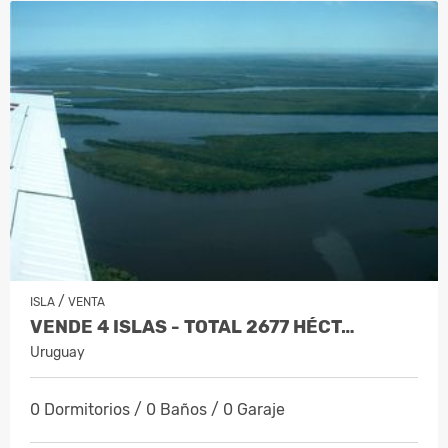
/
ISLA
VENTA
VENDE 4 ISLAS - TOTAL 2677 HÉCT…
Uruguay
0 Dormitorios / 0 Baños / 0 Garaje