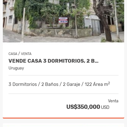
/
CASA
VENTA
VENDE CASA 3 DORMITORIOS, 2 B…
Uruguay
2
3 Dormitorios / 2 Baños / 2 Garaje / 122 Área m
Venta
US$350,000
USD