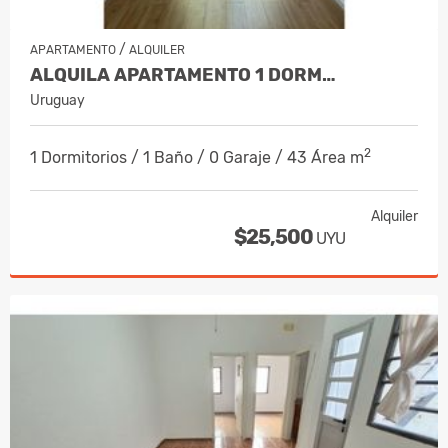
/
APARTAMENTO
ALQUILER
ALQUILA APARTAMENTO 1 DORM…
Uruguay
2
1 Dormitorios / 1 Baño / 0 Garaje / 43 Área m
Alquiler
$25,500
UYU