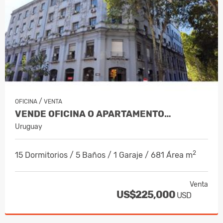
/
OFICINA
VENTA
VENDE OFICINA O APARTAMENTO…
Uruguay
2
15 Dormitorios / 5 Baños / 1 Garaje / 681 Área m
Venta
US$225,000
USD