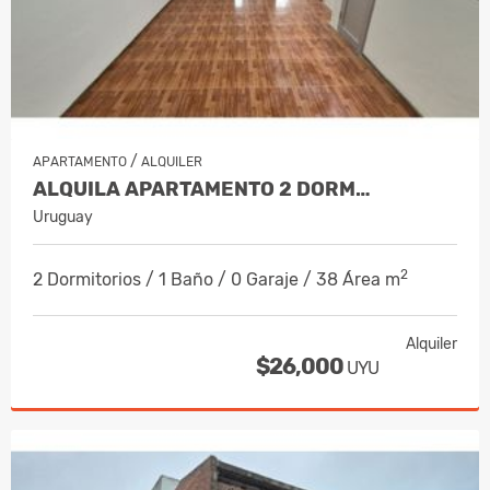
/
APARTAMENTO
ALQUILER
ALQUILA APARTAMENTO 2 DORM…
Uruguay
2
2 Dormitorios / 1 Baño / 0 Garaje / 38 Área m
Alquiler
$26,000
UYU