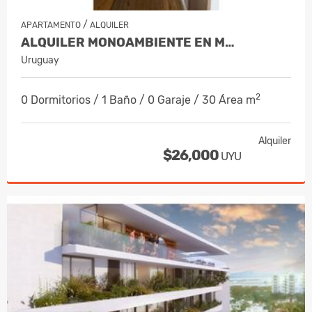
/
APARTAMENTO
ALQUILER
ALQUILER MONOAMBIENTE EN M…
Uruguay
2
0 Dormitorios / 1 Baño / 0 Garaje / 30 Área m
Alquiler
$26,000
UYU