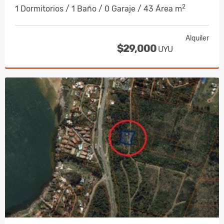
2
1 Dormitorios / 1 Baño / 0 Garaje / 43 Área m
Alquiler
$29,000
UYU