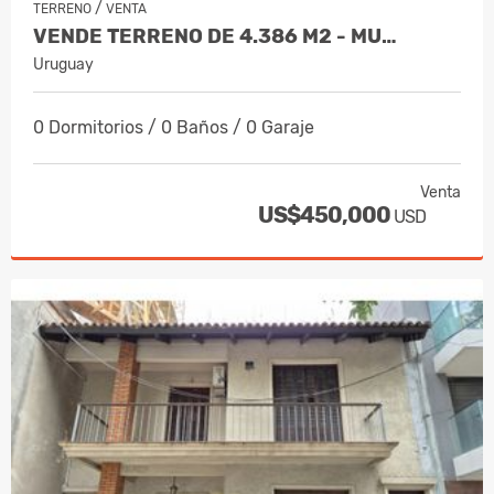
/
TERRENO
VENTA
VENDE TERRENO DE 4.386 M2 - MU…
Uruguay
0 Dormitorios / 0 Baños / 0 Garaje
Venta
US$450,000
USD