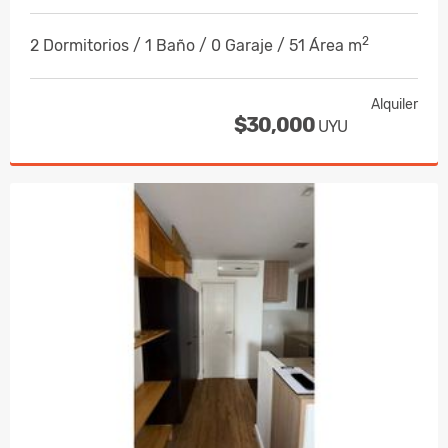
2
2 Dormitorios / 1 Baño / 0 Garaje / 51 Área m
Alquiler
$30,000
UYU