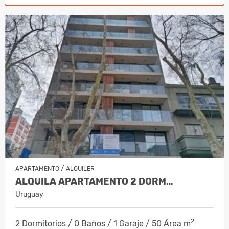
/
APARTAMENTO
ALQUILER
ALQUILA APARTAMENTO 2 DORM…
Uruguay
2
2 Dormitorios / 0 Baños / 1 Garaje / 50 Área m