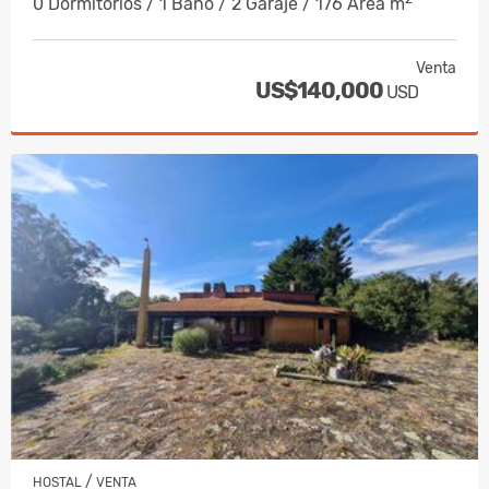
0 Dormitorios / 1 Baño / 2 Garaje / 176 Área m
Venta
US$140,000
USD
/
HOSTAL
VENTA