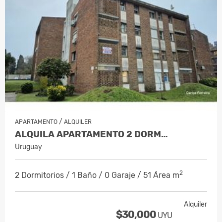
/
APARTAMENTO
ALQUILER
ALQUILA APARTAMENTO 2 DORM…
Uruguay
2
2 Dormitorios / 1 Baño / 0 Garaje / 51 Área m
Alquiler
$30,000
UYU