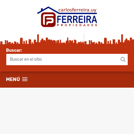
Buscar:
MENÚ