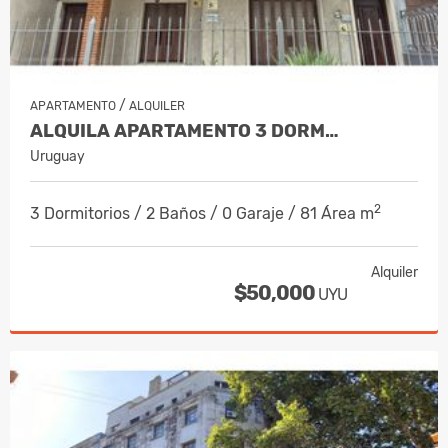
/
APARTAMENTO
ALQUILER
ALQUILA APARTAMENTO 3 DORM…
Uruguay
2
3 Dormitorios / 2 Baños / 0 Garaje / 81 Área m
Alquiler
$50,000
UYU