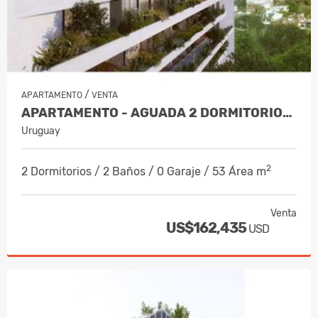
/
APARTAMENTO
VENTA
APARTAMENTO - AGUADA 2 DORMITORIOS TE…
Uruguay
2
2 Dormitorios / 2 Baños / 0 Garaje / 53 Área m
Venta
US$162,435
USD