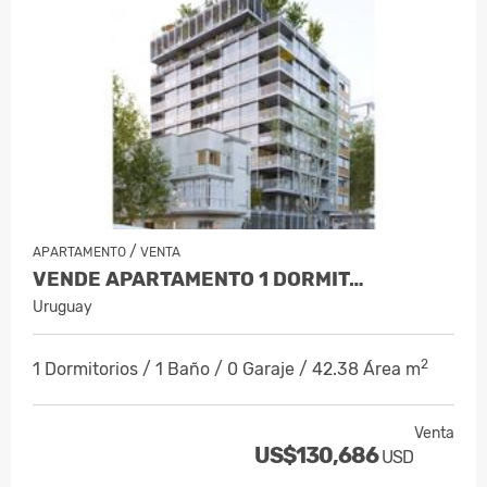
/
APARTAMENTO
VENTA
VENDE APARTAMENTO 1 DORMIT…
Uruguay
2
1 Dormitorios / 1 Baño / 0 Garaje / 42.38 Área m
Venta
US$130,686
USD