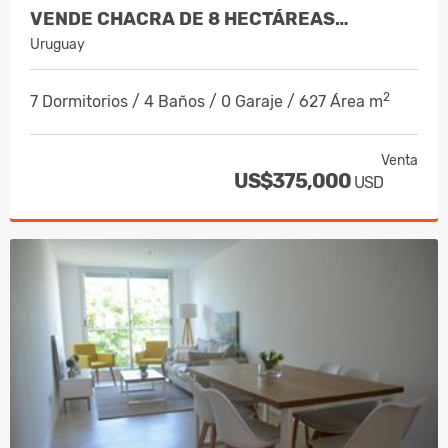
VENDE CHACRA DE 8 HECTÁREAS…
Uruguay
2
7 Dormitorios / 4 Baños / 0 Garaje / 627 Área m
Venta
US$375,000
USD