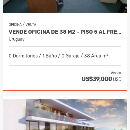
/
OFICINA
VENTA
VENDE OFICINA DE 38 M2 - PISO 5 AL FRENTE - FINANCIADA
Uruguay
2
0 Dormitorios / 1 Baño / 0 Garaje / 38 Área m
Venta
US$39,000
USD