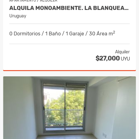
/
APARTAMENTO
ALQUILER
ALQUILA MONOAMBIENTE. LA BLANQUEADA
Uruguay
2
0 Dormitorios / 1 Baño / 1 Garaje / 30 Área m
Alquiler
$27,000
UYU