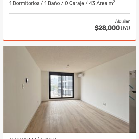
2
1 Dormitorios / 1 Baño / 0 Garaje / 43 Área m
Alquiler
$28,000
UYU