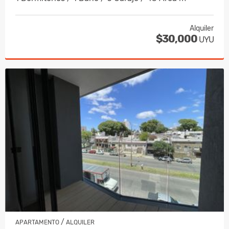
Alquiler
$30,000
UYU
/
APARTAMENTO
ALQUILER