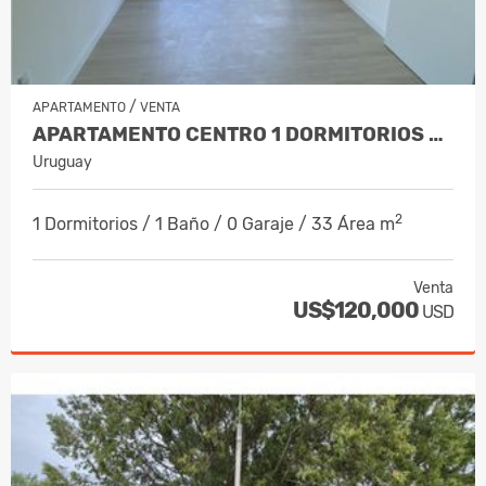
/
APARTAMENTO
VENTA
APARTAMENTO CENTRO 1 DORMITORIOS CON TERRAZA A ESTRENAR
Uruguay
2
1 Dormitorios / 1 Baño / 0 Garaje / 33 Área m
Venta
US$120,000
USD