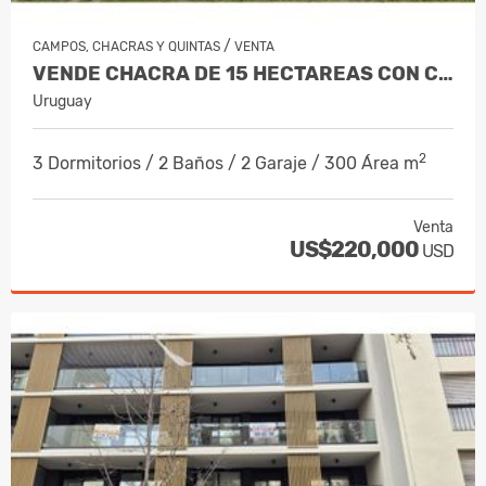
/
CAMPOS, CHACRAS Y QUINTAS
VENTA
VENDE CHACRA DE 15 HECTAREAS CON CASA, GALPÓN Y TAJAMARES
Uruguay
2
3 Dormitorios / 2 Baños / 2 Garaje / 300 Área m
Venta
US$220,000
USD