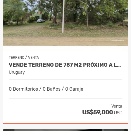
/
TERRENO
VENTA
VENDE TERRENO DE 787 M2 PRÓXIMO A LA PLAYA - BELLO HORIZONTE
Uruguay
0 Dormitorios / 0 Baños / 0 Garaje
Venta
US$59,000
USD