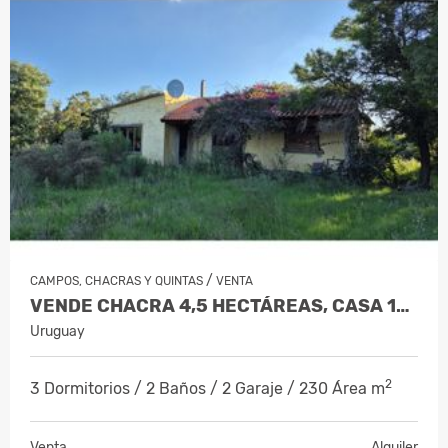
/
CAMPOS, CHACRAS Y QUINTAS
VENTA
VENDE CHACRA 4,5 HECTÁREAS, CASA 130 M2, GALPON 90 M2 - RUTA 11
Uruguay
2
3 Dormitorios / 2 Baños / 2 Garaje / 230 Área m
Venta
Alquiler