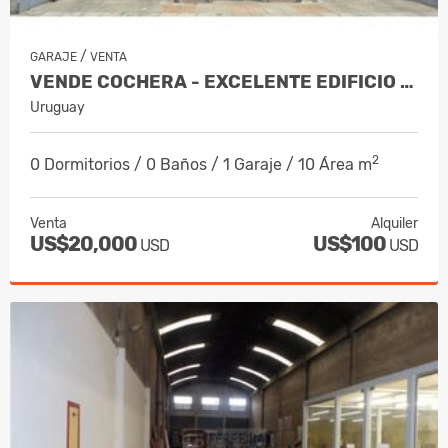
/
GARAJE
VENTA
VENDE COCHERA - EXCELENTE EDIFICIO - CORDÓN SUR
Uruguay
2
0 Dormitorios / 0 Baños / 1 Garaje / 10 Área m
Venta
Alquiler
US$20,000
US$100
USD
USD