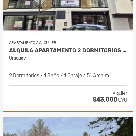
/
APARTAMENTO
ALQUILER
ALQUILA APARTAMENTO 2 DORMITORIOS CON GARAJE - CORDÓN SUR
Uruguay
2
2 Dormitorios / 1 Baño / 1 Garaje / 51 Área m
Alquiler
$43,000
UYU