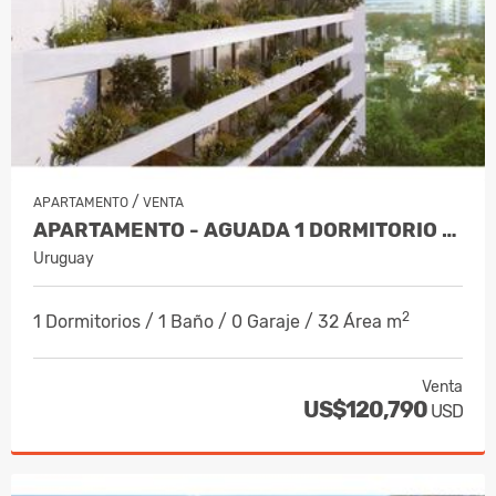
/
APARTAMENTO
VENTA
APARTAMENTO - AGUADA 1 DORMITORIO CON TERRAZA ENTREGA MARZO 23
Uruguay
2
1 Dormitorios / 1 Baño / 0 Garaje / 32 Área m
Venta
US$120,790
USD