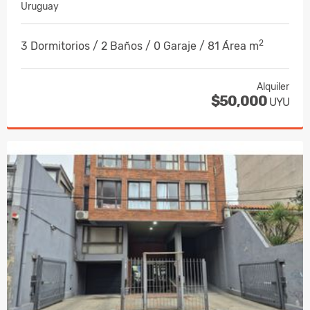
Uruguay
2
3 Dormitorios / 2 Baños / 0 Garaje / 81 Área m
Alquiler
$50,000
UYU