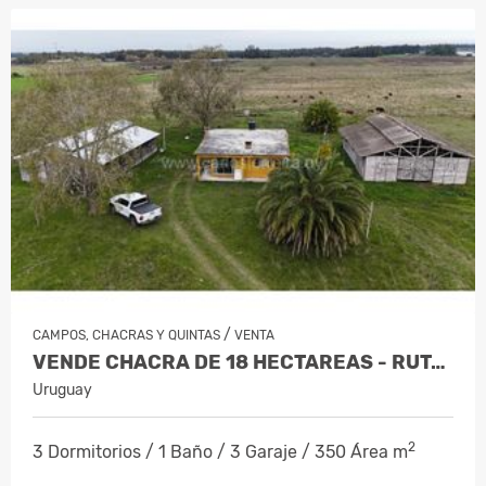
/
CAMPOS, CHACRAS Y QUINTAS
VENTA
VENDE CHACRA DE 18 HECTAREAS - RUTA 6 - ENTRE SAUCE Y SANTA ROSA
Uruguay
2
3 Dormitorios / 1 Baño / 3 Garaje / 350 Área m