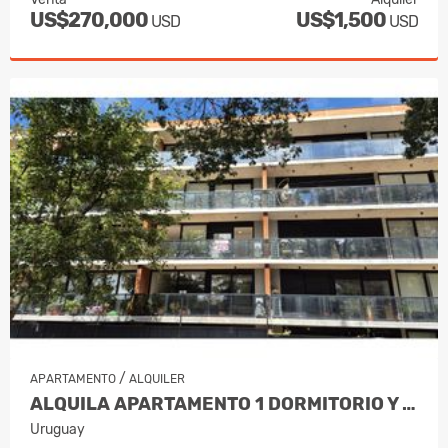
US$270,000
US$1,500
USD
USD
/
APARTAMENTO
ALQUILER
ALQUILA APARTAMENTO 1 DORMITORIO Y AMPLIO BALCON - POCITOS
Uruguay