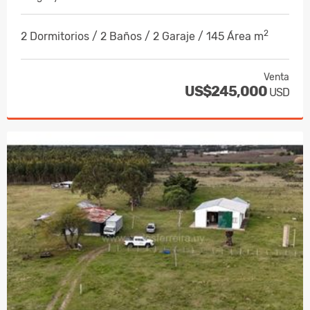
2
2 Dormitorios / 2 Baños / 2 Garaje / 145 Área m
Venta
US$245,000
USD