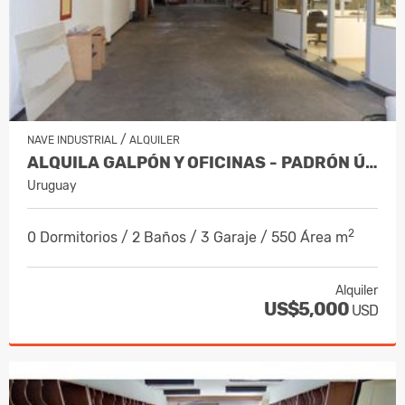
/
NAVE INDUSTRIAL
ALQUILER
ALQUILA GALPÓN Y OFICINAS - PADRÓN ÚNICO DE 494 M2 - BRAZO ORIENTAL
Uruguay
2
0 Dormitorios / 2 Baños / 3 Garaje / 550 Área m
Alquiler
US$5,000
USD