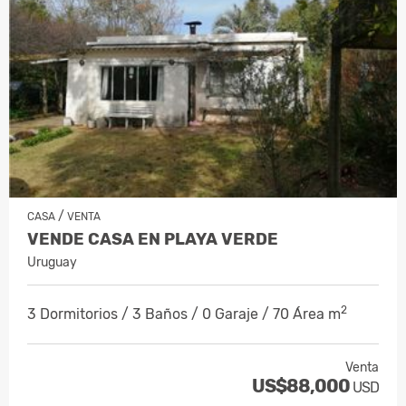
/
CASA
VENTA
VENDE CASA EN PLAYA VERDE
Uruguay
2
3 Dormitorios / 3 Baños / 0 Garaje / 70 Área m
Venta
US$88,000
USD