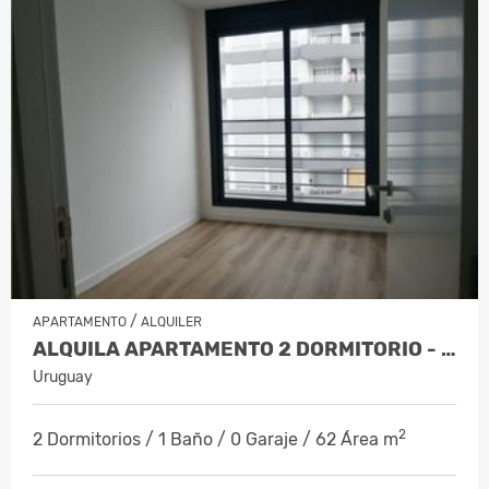
/
APARTAMENTO
ALQUILER
ALQUILA APARTAMENTO 2 DORMITORIO - BALCON Y VESTIDOR. - TRES CRUCES
Uruguay
2
2 Dormitorios / 1 Baño / 0 Garaje / 62 Área m