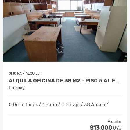
/
OFICINA
ALQUILER
ALQUILA OFICINA DE 38 M2 - PISO 5 AL FRENTE - CIUDAD VIEJA
Uruguay
2
0 Dormitorios / 1 Baño / 0 Garaje / 38 Área m
Alquiler
$13,000
UYU