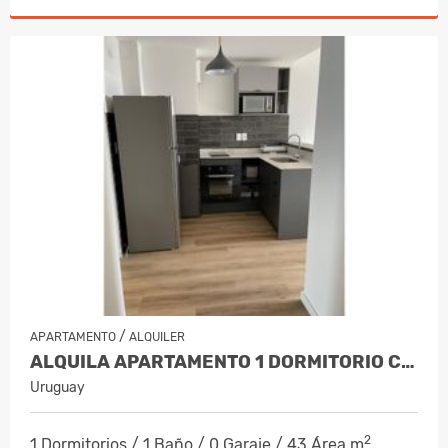
/
APARTAMENTO
ALQUILER
ALQUILA APARTAMENTO 1 DORMITORIO CON BALCON. TRES CRUCES
Uruguay
2
1 Dormitorios / 1 Baño / 0 Garaje / 43 Área m