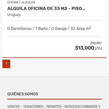
/
OFICINA
ALQUILER
ALQUILA OFICINA DE 33 M2 - PISO…
Uruguay
2
0 Dormitorios / 1 Baño / 0 Garaje / 33 Área m
Alquiler
$13,000
UYU
1
QUIÉNES SOMOS
VENTAS - TASACIONES - REMATES - NEGOCIOS URBANOS Y