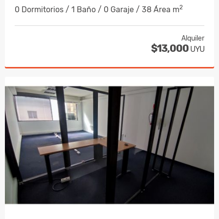
2
0 Dormitorios / 1 Baño / 0 Garaje / 38 Área m
Alquiler
$13,000
UYU