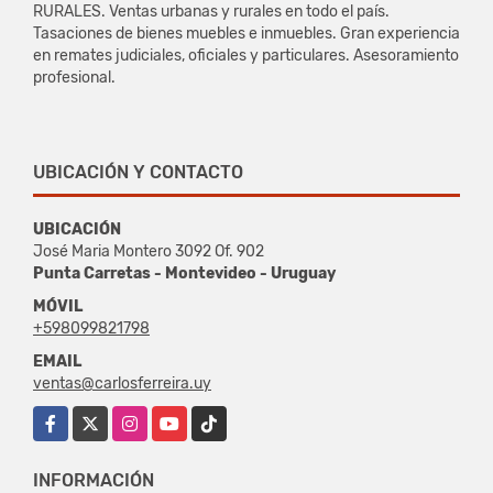
RURALES. Ventas urbanas y rurales en todo el país.
Tasaciones de bienes muebles e inmuebles. Gran experiencia
en remates judiciales, oficiales y particulares. Asesoramiento
profesional.
UBICACIÓN Y CONTACTO
UBICACIÓN
José Maria Montero 3092 Of. 902
Punta Carretas - Montevideo - Uruguay
MÓVIL
+598099821798
EMAIL
ventas@carlosferreira.uy
Facebook
X
Instagram
YouTube
TikTok
INFORMACIÓN