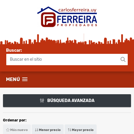
Buscar:
MENÚ
BÚSQUEDA AVANZADA
Ordenar por:
Más nuevo
Menor precio
Mayor precio