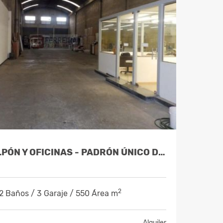
ALQUILA GALPÓN Y OFICINAS - PADRÓN ÚNICO DE 494 M2 - BRAZO ORIENTAL
2
 2 Baños / 3 Garaje / 550 Área m
Alquiler