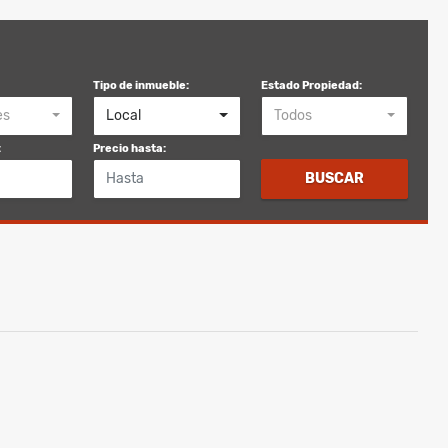
Tipo de inmueble:
Estado Propiedad:
es
Local
Todos
:
Precio hasta:
BUSCAR