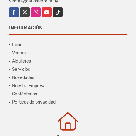
ventas@carlosferreira.uy
Facebook
X
Instagram
YouTube
TikTok
INFORMACIÓN
Inicio
Ventas
Alquileres
Servicios
Novedades
Nuestra Empresa
Contáctenos
Políticas de privacidad