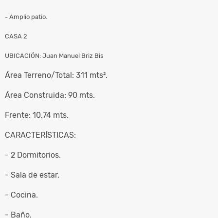
- Amplio patio.
CASA 2
UBICACIÓN: Juan Manuel Briz Bis
Área Terreno/Total: 311 mts².
Área Construida: 90 mts.
Frente: 10,74 mts.
CARACTERÍSTICAS:
- 2 Dormitorios.
- Sala de estar.
- Cocina.
- Baño.