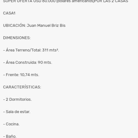
SUPER OFERTA USD 60.000 (dólares americanos)POR LAS 2 CASAS
CASA1
UBICACIÓN: Juan Manuel Briz Bis
DIMENSIONES:
- Área Terreno/Total: 311 mts².
- Área Construida: 90 mts.
- Frente: 10,74 mts.
CARACTERÍSTICAS:
- 2 Dormitorios.
- Sala de estar.
- Cocina.
- Baño.