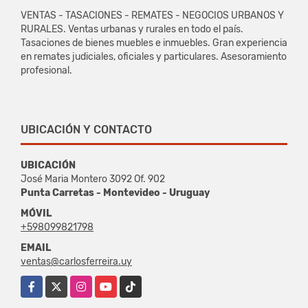
VENTAS - TASACIONES - REMATES - NEGOCIOS URBANOS Y
RURALES. Ventas urbanas y rurales en todo el país.
Tasaciones de bienes muebles e inmuebles. Gran experiencia
en remates judiciales, oficiales y particulares. Asesoramiento
profesional.
UBICACIÓN Y CONTACTO
UBICACIÓN
José Maria Montero 3092 Of. 902
Punta Carretas - Montevideo - Uruguay
MÓVIL
+598099821798
EMAIL
ventas@carlosferreira.uy
Facebook
X
Instagram
YouTube
TikTok