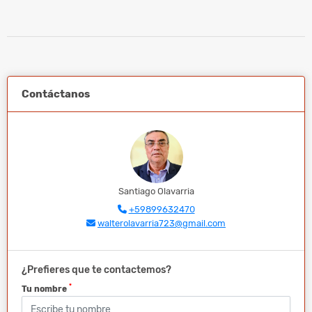
Contáctanos
Santiago Olavarria
+59899632470
walterolavarria723@gmail.com
¿Prefieres que te contactemos?
*
Tu nombre