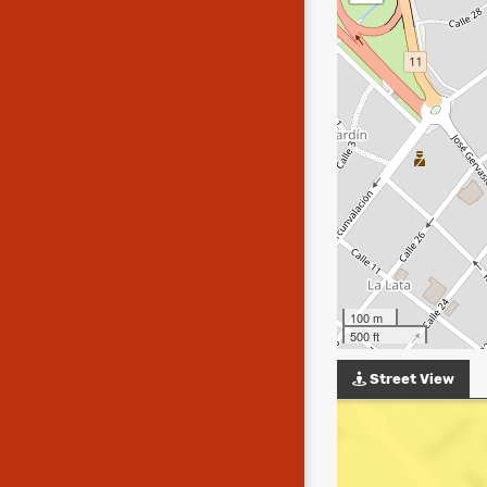
100 m
500 ft
Street View