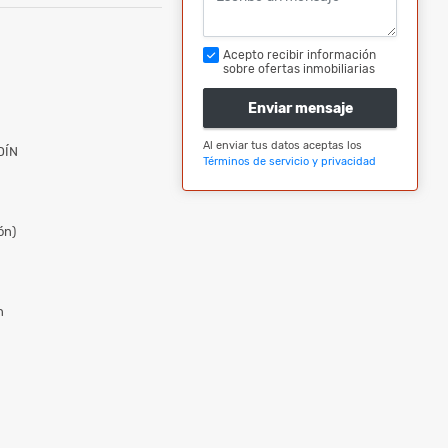
Acepto recibir información
sobre ofertas inmobiliarias
Enviar mensaje
Al enviar tus datos aceptas los
DÍN
Términos de servicio y privacidad
ón)
n