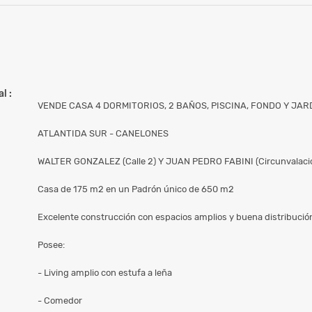
l :
VENDE CASA 4 DORMITORIOS, 2 BAÑOS, PISCINA, FONDO Y JAR
ATLANTIDA SUR - CANELONES
WALTER GONZALEZ (Calle 2) Y JUAN PEDRO FABINI (Circunvalaci
Casa de 175 m2 en un Padrón único de 650 m2
Excelente construcción con espacios amplios y buena distribució
Posee:
- Living amplio con estufa a leña
- Comedor