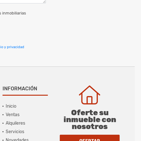
 inmobiliarias
io y privacidad
INFORMACIÓN
Inicio
Oferte su
Ventas
inmueble con
Alquileres
nosotros
Servicios
Novedades