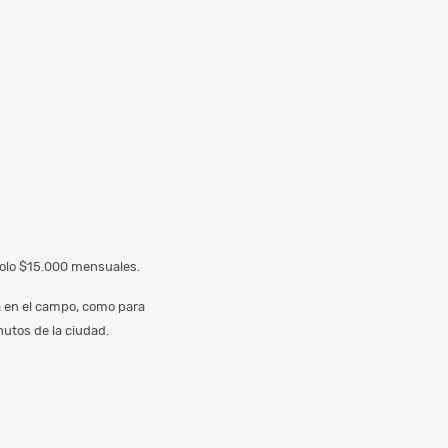
 solo $15.000 mensuales.
a en el campo, como para
utos de la ciudad.