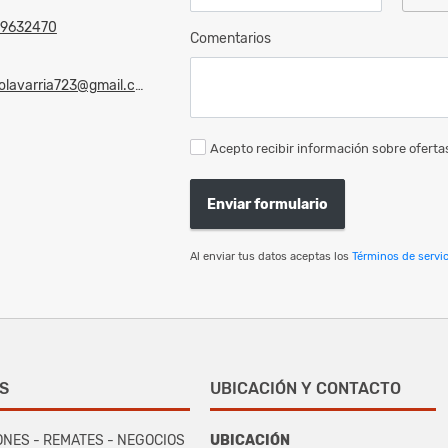
9632470
Comentarios
olavarria723@gmail.com
Acepto recibir información sobre ofertas
Enviar formulario
Al enviar tus datos aceptas los
Términos de servic
S
UBICACIÓN Y CONTACTO
ONES - REMATES - NEGOCIOS
UBICACIÓN