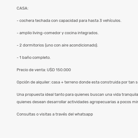
CASA:
- cochera techada con capacidad para hasta 3 vehículos.
- amplio living-comedor y cocina integrados.
- 2 dormitorios (uno con aire acondicionado).
- 1 baño completo.
Precio de venta: U$D 150.000
Opción de alquiler: casa + terreno donde esta construida por tan
Una propuesta ideal tanto para quienes buscan una vida tranquil
quienes desean desarrollar actividades agropecuarias a pocos min
Consultas o visitas a través del whatsapp