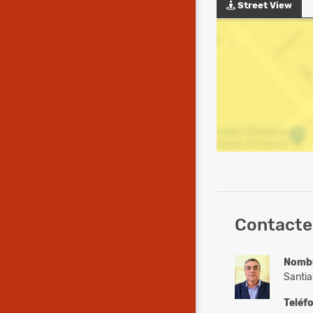
Street View
Contacte 
Nomb
Santia
Teléf