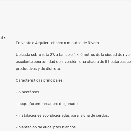
l :
En venta o Alquiler– chacra a minutos de Rivera
Ubicada sobre ruta 27, a tan solo 4 kilómetros de la ciudad de rive
excelente oportunidad de inversión: una chacra de 5 hectáreas co
productivas y de disfrute.
Características principales:
- 5 hectáreas.
- pequeño embarcadero de ganado.
- instalaciones acondicionadas para la cría de cerdos.
- plantación de eucaliptos blancos.