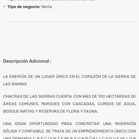
Tipo de negocio:
Venta
Descripción Adicional :
LA ENERGÍA DE UN LUGAR ÚNICO EN EL CORAZÓN DE LA SIERRA DE
LAS ÁNIMAS.
CHACRAS DE LAS SIERRAS CUENTA CON MÁS DE 100 HECTÁREAS DE
ÁREAS COMUNES, PARQUES CON CASCADAS, CURSOS DE AGUA,
BOSQUE NATIVO Y RESERVAS DE FLORA Y FAUNA.
UNA GRAN OPORTUNIDAD PARA CONCRETAR UNA INVERSIÓN
SÓLIDA Y CONFIABLE. SE TRATA DE UN EMPRENDIMIENTO ÚNICO CON
UNA DEMANDA C R E C I E N T E PA R A U N P Ú B L I C O Q U E VA L O R