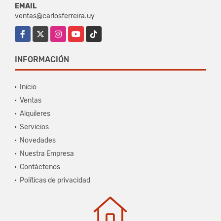
EMAIL
ventas@carlosferreira.uy
Facebook
X
Instagram
YouTube
TikTok
INFORMACIÓN
Inicio
Ventas
Alquileres
Servicios
Novedades
Nuestra Empresa
Contáctenos
Políticas de privacidad