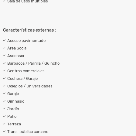
Sala de usos múltiples
Características externas :
Acceso pavimentado
Área Social
Ascensor
Barbacoa / Parrilla / Quincho
Centros comerciales
Cochera / Garaje
Colegios / Universidades
Garaje
Gimnasio
Jardín
Patio
Terraza
Trans. público cercano