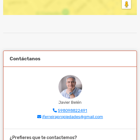
Contáctanos
Javier Belén
598098822491
jferreirapropiedades@gmail.com
¿Prefieres que te contactemos?