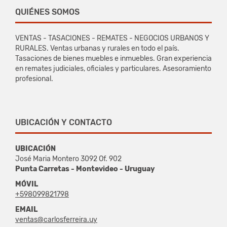
QUIÉNES SOMOS
VENTAS - TASACIONES - REMATES - NEGOCIOS URBANOS Y
RURALES. Ventas urbanas y rurales en todo el país.
Tasaciones de bienes muebles e inmuebles. Gran experiencia
en remates judiciales, oficiales y particulares. Asesoramiento
profesional.
UBICACIÓN Y CONTACTO
UBICACIÓN
José Maria Montero 3092 Of. 902
Punta Carretas - Montevideo - Uruguay
MÓVIL
+598099821798
EMAIL
ventas@carlosferreira.uy