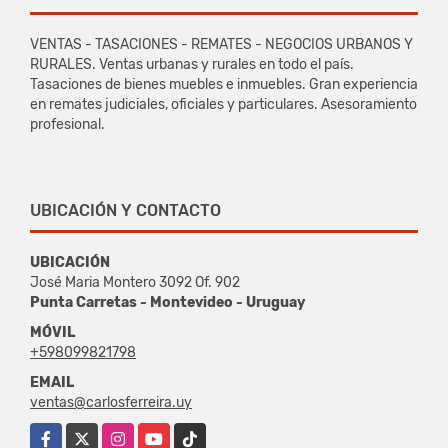
VENTAS - TASACIONES - REMATES - NEGOCIOS URBANOS Y
RURALES. Ventas urbanas y rurales en todo el país.
Tasaciones de bienes muebles e inmuebles. Gran experiencia
en remates judiciales, oficiales y particulares. Asesoramiento
profesional.
UBICACIÓN Y CONTACTO
UBICACIÓN
José Maria Montero 3092 Of. 902
Punta Carretas - Montevideo - Uruguay
MÓVIL
+598099821798
EMAIL
ventas@carlosferreira.uy
Facebook
X
Instagram
YouTube
TikTok