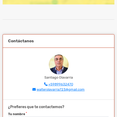
Contáctanos
Santiago Olavarria
+59899632470
walterolavarria723@gmail.com
¿Prefieres que te contactemos?
*
Tu nombre