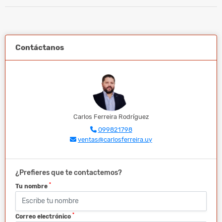
Contáctanos
Carlos Ferreira Rodríguez
099821798
ventas@carlosferreira.uy
¿Prefieres que te contactemos?
*
Tu nombre
*
Correo electrónico