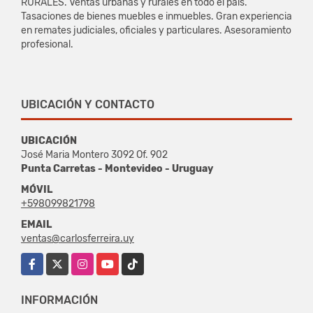
RURALES. Ventas urbanas y rurales en todo el país.
Tasaciones de bienes muebles e inmuebles. Gran experiencia
en remates judiciales, oficiales y particulares. Asesoramiento
profesional.
UBICACIÓN Y CONTACTO
UBICACIÓN
José Maria Montero 3092 Of. 902
Punta Carretas - Montevideo - Uruguay
MÓVIL
+598099821798
EMAIL
ventas@carlosferreira.uy
Facebook
X
Instagram
YouTube
TikTok
INFORMACIÓN