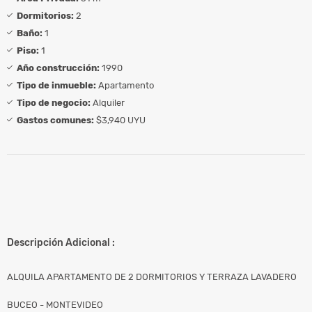
Dormitorios:
2
Baño:
1
Piso:
1
Año construcción:
1990
Tipo de inmueble:
Apartamento
Tipo de negocio:
Alquiler
Gastos comunes:
$3,940 UYU
Descripción Adicional :
ALQUILA APARTAMENTO DE 2 DORMITORIOS Y TERRAZA LAVADERO
BUCEO - MONTEVIDEO