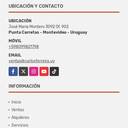
UBICACIÓN Y CONTACTO
UBICACIÓN
José Maria Montero 3092 Of. 902
Punta Carretas - Montevideo - Uruguay
MÓVIL
+598099821798
EMAIL
ventas@carlosferreira.uy
Facebook
X
Instagram
YouTube
TikTok
INFORMACIÓN
Inicio
Ventas
Alquileres
Servicios