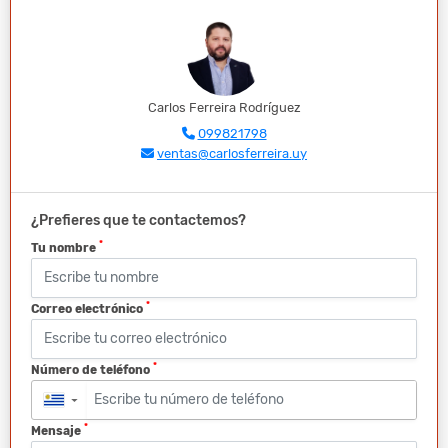
Carlos Ferreira Rodríguez
099821798
ventas@carlosferreira.uy
¿Prefieres que te contactemos?
*
Tu nombre
*
Correo electrónico
*
Número de teléfono
▼
*
Mensaje